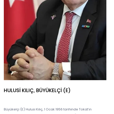
HULUSI KILIÇ, BÜYÜKELÇI (E)
Büyükelçi (E) Hulusi Kılıç, 1 Ocak 1956 tarihinde Tokat’ın