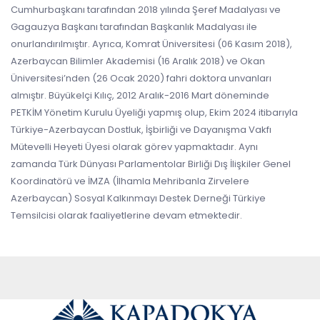
Cumhurbaşkanı tarafından 2018 yılında Şeref Madalyası ve
Gagauzya Başkanı tarafından Başkanlık Madalyası ile
onurlandırılmıştır. Ayrıca, Komrat Üniversitesi (06 Kasım 2018),
Azerbaycan Bilimler Akademisi (16 Aralık 2018) ve Okan
Üniversitesi’nden (26 Ocak 2020) fahri doktora unvanları
almıştır. Büyükelçi Kılıç, 2012 Aralık-2016 Mart döneminde
PETKİM Yönetim Kurulu Üyeliği yapmış olup, Ekim 2024 itibarıyla
Türkiye-Azerbaycan Dostluk, İşbirliği ve Dayanışma Vakfı
Mütevelli Heyeti Üyesi olarak görev yapmaktadır. Aynı
zamanda Türk Dünyası Parlamentolar Birliği Dış İlişkiler Genel
Koordinatörü ve İMZA (İlhamla Mehribanla Zirvelere
Azerbaycan) Sosyal Kalkınmayı Destek Derneği Türkiye
Temsilcisi olarak faaliyetlerine devam etmektedir.