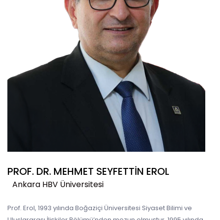
PROF. DR. MEHMET SEYFETTIN EROL
Ankara HBV Üniversitesi
Prof. Erol, 1993 yılında Boğaziçi Üniversitesi Siyaset Bilimi ve
Uluslararası İlişkiler Bölümü’nden mezun olmuştur. 1995 yılında