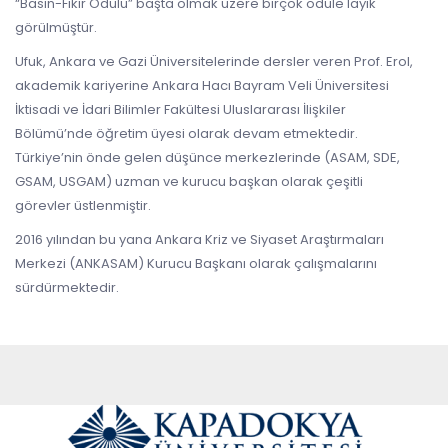
“Basın-Fikir Ödülü” başta olmak üzere birçok ödüle layık
görülmüştür.
Ufuk, Ankara ve Gazi Üniversitelerinde dersler veren Prof. Erol,
akademik kariyerine Ankara Hacı Bayram Veli Üniversitesi
İktisadi ve İdari Bilimler Fakültesi Uluslararası İlişkiler
Bölümü’nde öğretim üyesi olarak devam etmektedir.
Türkiye’nin önde gelen düşünce merkezlerinde (ASAM, SDE,
GSAM, USGAM) uzman ve kurucu başkan olarak çeşitli
görevler üstlenmiştir.
2016 yılından bu yana Ankara Kriz ve Siyaset Araştırmaları
Merkezi (ANKASAM) Kurucu Başkanı olarak çalışmalarını
sürdürmektedir.