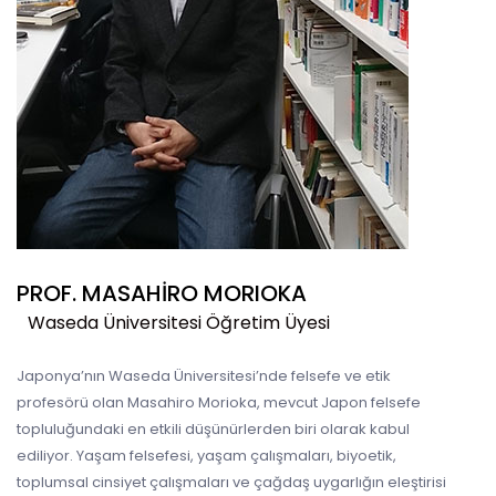
PROF. MASAHIRO MORIOKA
Waseda Üniversitesi Öğretim Üyesi
Japonya’nın Waseda Üniversitesi’nde felsefe ve etik
profesörü olan Masahiro Morioka, mevcut Japon felsefe
topluluğundaki en etkili düşünürlerden biri olarak kabul
ediliyor. Yaşam felsefesi, yaşam çalışmaları, biyoetik,
toplumsal cinsiyet çalışmaları ve çağdaş uygarlığın eleştirisi