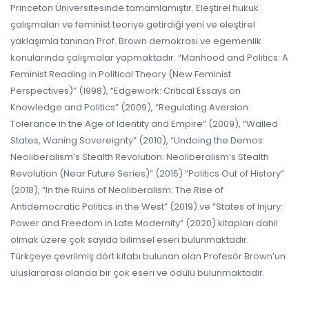
Princeton Üniversitesinde tamamlamıştır. Eleştirel hukuk
çalışmaları ve feminist teoriye getirdiği yeni ve eleştirel
yaklaşımla tanınan Prof. Brown demokrasi ve egemenlik
konularında çalışmalar yapmaktadır. “Manhood and Politics: A
Feminist Reading in Political Theory (New Feminist
Perspectives)” (1998), “Edgework: Critical Essays on
Knowledge and Politics” (2009), “Regulating Aversion:
Tolerance in the Age of Identity and Empire” (2009), “Walled
States, Waning Sovereignty” (2010), “Undoing the Demos:
Neoliberalism’s Stealth Revolution: Neoliberalism’s Stealth
Revolution (Near Future Series)” (2015) “Politics Out of History”
(2018), “In the Ruins of Neoliberalism: The Rise of
Antidemocratic Politics in the West” (2019) ve “States of Injury:
Power and Freedom in Late Modernity” (2020) kitapları dahil
olmak üzere çok sayıda bilimsel eseri bulunmaktadır.
Türkçeye çevrilmiş dört kitabı bulunan olan Profesör Brown’un
uluslararası alanda bir çok eseri ve ödülü bulunmaktadır.