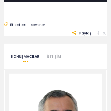
Etiketler:
seminer
Paylaş
KONUŞMACILAR
İLETIŞIM