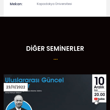
Mekan:
Kapadokya Üniversitesi
DIĞER SEMINERLER
23/11/2022