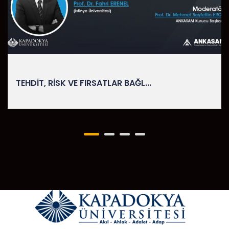
TEHDIT, RISK VE FIRSATLAR BAĞL...